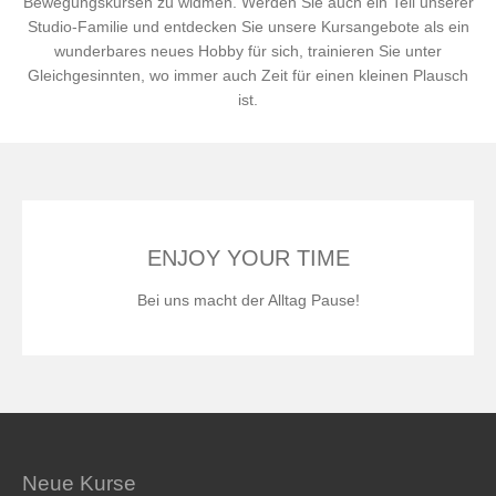
Bewegungskursen zu widmen. Werden Sie auch ein Teil unserer
Studio-Familie und entdecken Sie unsere Kursangebote als ein
wunderbares neues Hobby für sich, trainieren Sie unter
Gleichgesinnten, wo immer auch Zeit für einen kleinen Plausch
ist.
ENJOY YOUR TIME
Bei uns macht der Alltag Pause!
Neue Kurse