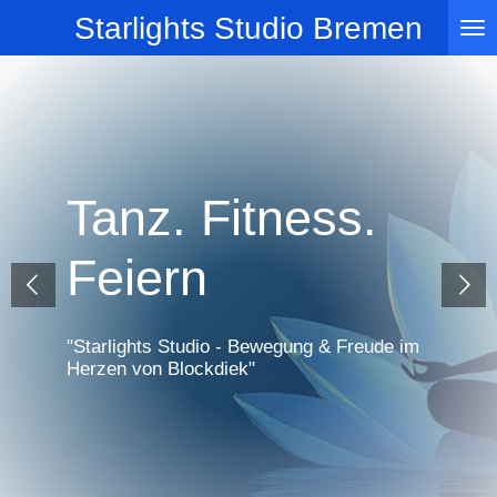
Starlights Studio Bremen
Zum
Hauptinhalt
springen
Tanz. Fitness.
Feiern
"Starlights Studio - Bewegung & Freude im
Herzen von Blockdiek"