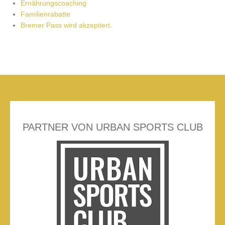
Ernährungscoaching
Familienrabatte
Bremer Pass wird akzeptiert.
PARTNER VON URBAN SPORTS CLUB