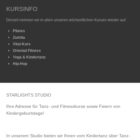
KURSINFO
Derzeit nehmen wir in allen unseren wöchentlichen Kursen wieder auf:
Pilates
Zumba
Vital-Kurs
Oriental Fitness
Yoga & Kindertanz
Hip-Hop
STARLIGHTS STUDIO
Ihre Adresse für Tanz- und Fitnesskurse sowie Feiern von
Kindergeburtstage!
In unserem Studio bieten wir Ihnen vom Kindertanz über Tanz-