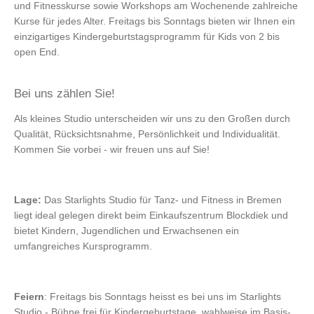
und Fitnesskurse sowie Workshops am Wochenende zahlreiche
Kurse für jedes Alter. Freitags bis Sonntags bieten wir Ihnen ein
einzigartiges Kindergeburtstagsprogramm für Kids von 2 bis
open End.
Bei uns zählen Sie!
Als kleines Studio unterscheiden wir uns zu den Großen durch
Qualität, Rücksichtsnahme, Persönlichkeit und Individualität.
Kommen Sie vorbei - wir freuen uns auf Sie!
Lage:
Das Starlights Studio für Tanz- und Fitness in Bremen
liegt ideal gelegen direkt beim Einkaufszentrum Blockdiek und
bietet Kindern, Jugendlichen und Erwachsenen ein
umfangreiches Kursprogramm.
Feiern
: Freitags bis Sonntags heisst es bei uns im Starlights
Studio - Bühne frei für Kindergeburtstage, wahlweise im Basis-